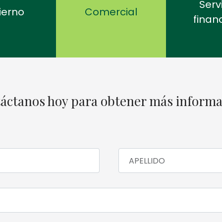
Serv
ierno
Comercial
finan
áctanos hoy para obtener más informa