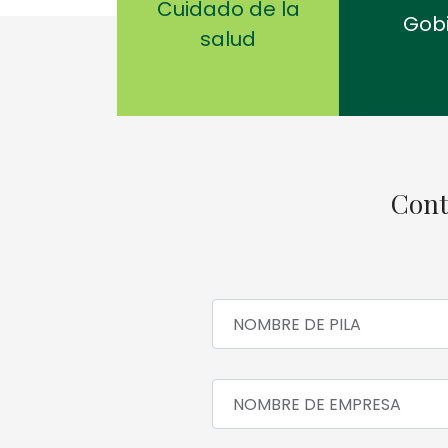
Cuidado de la
Gob
salud
Cont