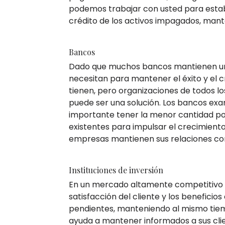
podemos trabajar con usted para estab
crédito de los activos impagados, mant
Bancos
Dado que muchos bancos mantienen un fér
necesitan para mantener el éxito y el 
tienen, pero organizaciones de todos l
puede ser una solución. Los bancos ex
importante tener la menor cantidad pos
existentes para impulsar el crecimiento
empresas mantienen sus relaciones con l
Instituciones de inversión
En un mercado altamente competitivo co
satisfacción del cliente y los benefici
pendientes, manteniendo al mismo tiem
ayuda a mantener informados a sus clie