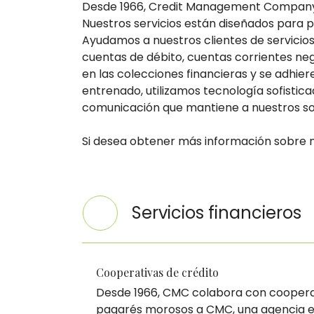
Desde 1966, Credit Management Company (C
Nuestros servicios están diseñados para p
Ayudamos a nuestros clientes de servicio
cuentas de débito, cuentas corrientes neg
en las colecciones financieras y se adhie
entrenado, utilizamos tecnología sofisti
comunicación que mantiene a nuestros so
Si desea obtener más información sobre nu
Servicios financieros
Cooperativas de crédito
Desde 1966, CMC colabora con cooperati
pagarés morosos a CMC, una agencia ext