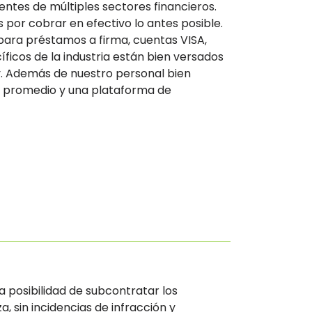
tes de múltiples sectores financieros.
por cobrar en efectivo lo antes posible.
para préstamos a firma, cuentas VISA,
icos de la industria están bien versados
ey. Además de nuestro personal bien
l promedio y una plataforma de
 posibilidad de subcontratar los
 sin incidencias de infracción y