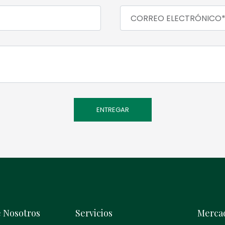
 Nosotros
Servicios
Merca