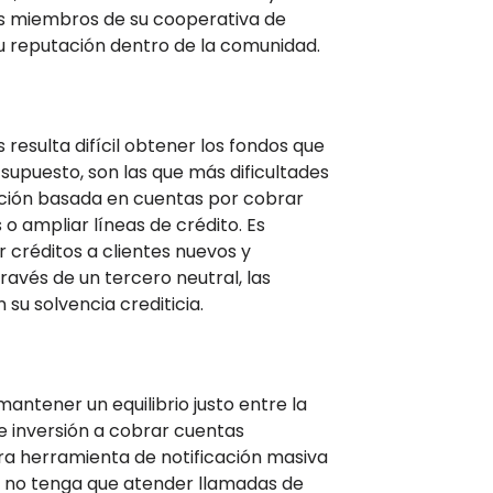
os miembros de su cooperativa de
su reputación dentro de la comunidad.
resulta difícil obtener los fondos que
supuesto, son las que más dificultades
iación basada en cuentas por cobrar
 ampliar líneas de crédito. Es
créditos a clientes nuevos y
ravés de un tercero neutral, las
su solvencia crediticia.
ntener un equilibrio justo entre la
de inversión a cobrar cuentas
a herramienta de notificación masiva
po no tenga que atender llamadas de