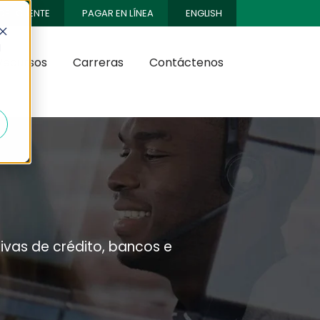
DEL CLIENTE
PAGAR EN LÍNEA
ENGLISH
d
Recursos
Carreras
Contáctenos
ivas de crédito, bancos e