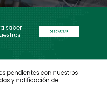
ra saber
DESCARGAR
uestros
os pendientes con nuestros
das y notificación de